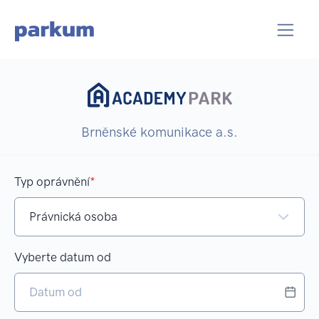
Brněnské komunikace a.s.
Typ oprávnění
Vyberte datum od
Vyb