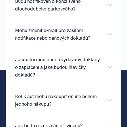
Budu notifikován o konci svého
dlouhodobého parkovného?
Mohu změnit e-mail pro zasílání
notifikace nebo daňových dokladů?
Jakou formou budou vydávány doklady
o zaplacení a jaké budou hlavičky
dokladů?
Kolik aut mohu nakoupit online během
jednoho nákupu?
Jak budu rozpoznán při vjezdu?