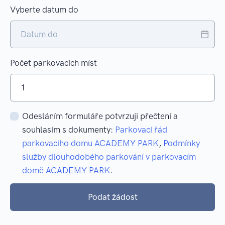
Vyberte datum do
Vyb
Počet parkovacích míst
Odesláním formuláře potvrzuji přečtení a
souhlasím s dokumenty:
Parkovací řád
parkovacího domu ACADEMY PARK
,
Podmínky
služby dlouhodobého parkování v parkovacím
domě ACADEMY PARK
.
Podat žádost